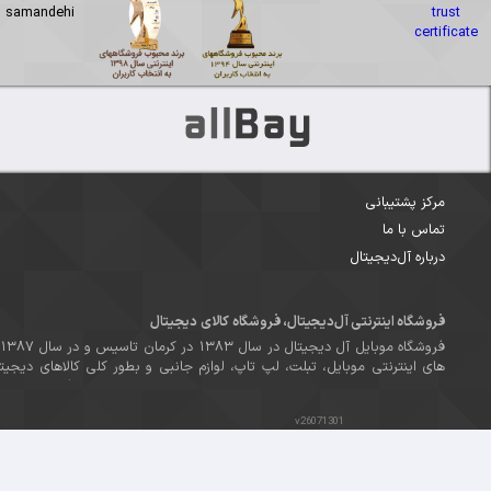
مقررات عموم
راهنما و مقر
ل‌‌دیجیتال، فروشگاه کالای دیجیتال