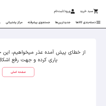
search
جستجو 
ورود/ثبت‌نام
جدیدترین‌ها
جستجوی پیشرفته
مرکز پشتیبانی
راهنما و مقررات
ای پیش آمده عذر میخواهیم، این خطا بدلیل
یاری کرده و جهت رفع اشکال پیش آمده
صفحه اصلی