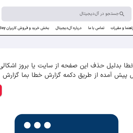
در آل‌دیجیتال
تماس با ما
درباره آل‌دیجیتال
بخش خرید و فروش کاربران allBay
 حذف این صفحه از سایت یا بروز اشکالی فنی
 از طریق دکمه گزارش خطا بما گزارش داده و
گز