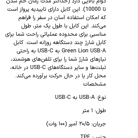
دوام بالایی دارد (حداکثر مدت زمان خم شدن
تا 10000). این کابل دارای تاییدیه پرواز است
که امکان استفاده آسان در سفر را فراهم
می‌کند. این کابل با طول یک متر، طول
مناسبی برای محدوده عملیاتی راحت شما برای
کابل شارژ چند دستگاهه روزانه است. کابل
Green Lion USB-A به USB-C به راحتی
نیازهای شارژ شما را برای تلفن‌های هوشمند،
تبلت‌ها و سایر دستگاه‌های USB-C در خانه،
محل کار یا در حال حرکت برآورده می‌کند.
مشخصات
نوع: USB-A به USB-C
طول: ۱ متر
جریان: ۲۰/۵ آمپر (۱۰۰ وات)
جنس: TPE