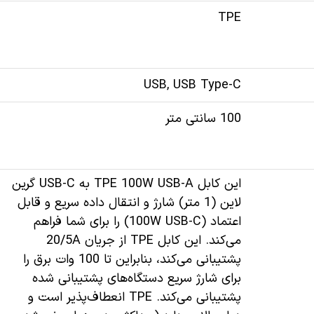
TPE
USB, USB Type-C
100 سانتی متر
این کابل TPE 100W USB-A به USB-C گرین
لاین (1 متر) شارژ و انتقال داده سریع و قابل
اعتماد (100W USB-C) را برای شما فراهم
می‌کند. این کابل TPE از جریان 20/5A
پشتیبانی می‌کند، بنابراین تا 100 وات برق را
برای شارژ سریع دستگاه‌های پشتیبانی شده
پشتیبانی می‌کند. TPE انعطاف‌پذیر است و