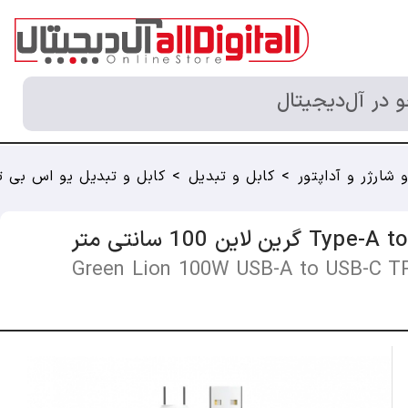
در آل‌دیجیتال
 شارژر و آداپتور
>
کابل و تبدیل
>
کابل و تبدیل یو اس بی 
Green Lion 100W USB-A to USB-C T