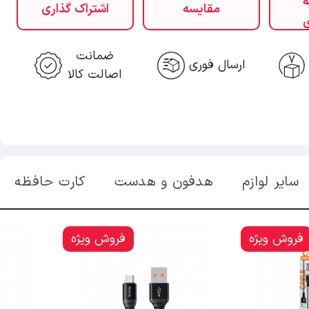
ه
مقایسه
اشتراک گذاری
ی
ضمانت
ارسال فوری
اصالت کالا
سایر لوازم
هدفون و هدست
کارت حافظه
فروش ویژه
فروش ویژه