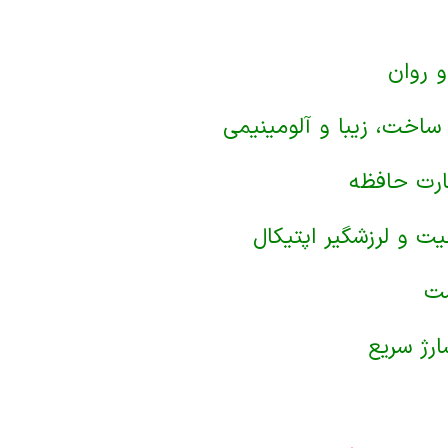
و روان
خت، زیبا و آلومینیمی
ارت حافظه
یت و لرزشگیر اپتیکال
شت
ارژ سریع