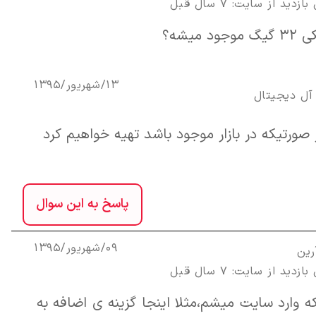
زدید از سایت: 7 سال قبل
 میشه؟
13/شهریور/1395
آل ديجيتال
 صورتیکه در بازار موجود باشد تهیه خواهیم کرد
پاسخ به این سوال
09/شهریور/1395
رین
زدید از سایت: 7 سال قبل
ه وارد سایت میشم،مثلا اینجا گزینه ی اضافه به