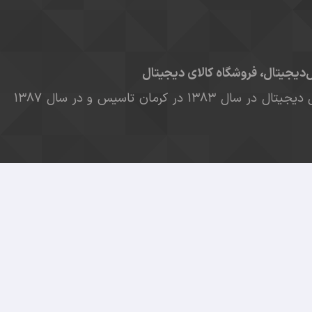
ل‌دیجیتال، فروشگاه کالای دیجیتال
فروشگاه موبایل آل دیجیتال در سال ۱۳۸۳ در کرمان تاسیس و در سال ۱۳۸۷
از مشتریان به یک فروشگاه اینترنتی مطمئن و قابل اعتماد،
آل دیجیتال
راه اندازی شد. آل دیجیتال یکی از قدیمی ترین
نتی
موبایل
، تبلت، لپ تاپ، لوازم جانبی و بطور کلی کالاهای
جانبی مربوطه است که همیشه یکی از مهمترین اصول کاری
تریان قرار داده است و با هدف خدمت رسانی در زمینه
یدترین برندهای کالاهای دیجیتال و لوازم جانبی مرتبط در