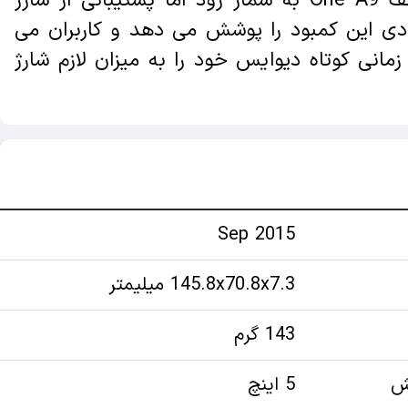
ترین نقطه ضعف One A9 به شمار رود اما پشتیبانی از شارژ
ادی این کمبود را پوشش می دهد و کاربران می
زمانی کوتاه دیوایس خود را به میزان لازم شارژ
Sep 2015
145.8x70.8x7.3 میلیمتر
143 گرم
ش
5 اینچ